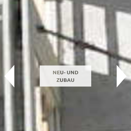
NEU- UND
ZUBAU