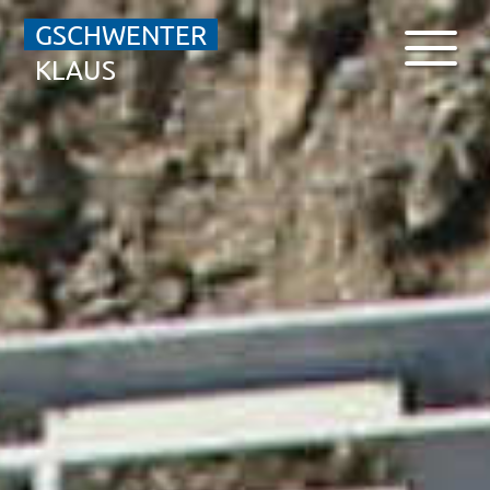
GSCHWENTER
KLAUS