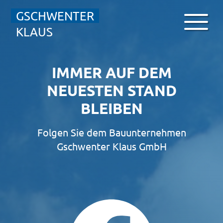
GSCHWENTER
KLAUS
IMMER AUF DEM
NEUESTEN STAND
BLEIBEN
Folgen Sie dem Bauunternehmen
Gschwenter Klaus GmbH