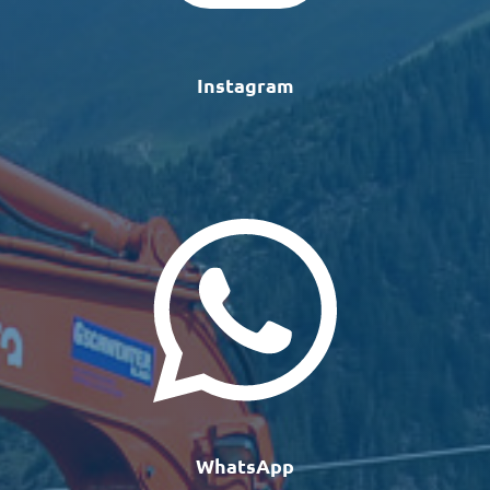
Instagram
WhatsApp